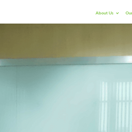
About Us
Our