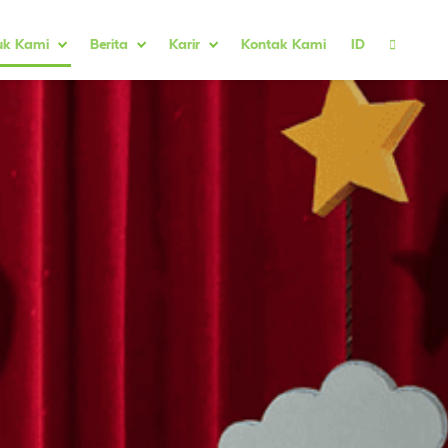
uk Kami
Berita
Karir
Kontak Kami
ID