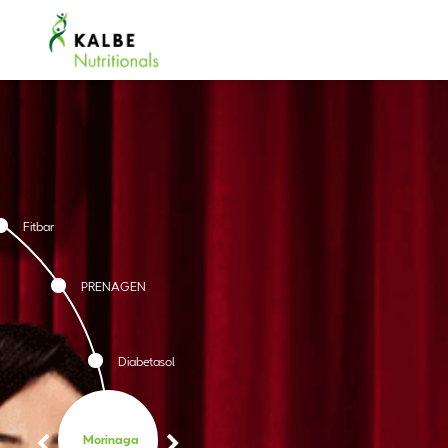
Fitbar
PRENAGEN
Diabetasol
Morinaga