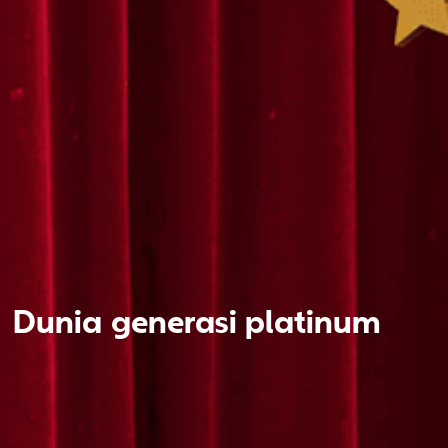
Dunia
generasi platinum