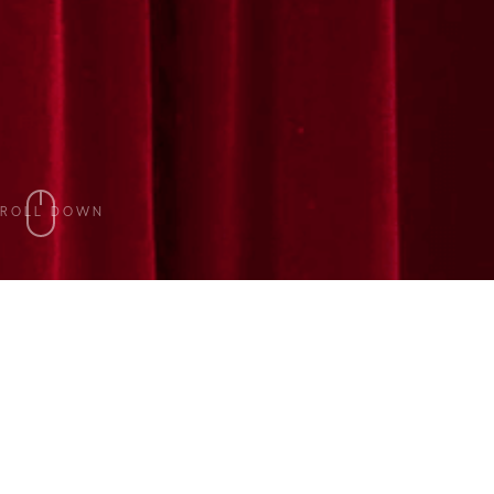
CROLL DOWN