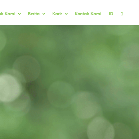
uk Kami
Berita
Karir
Kontak Kami
ID