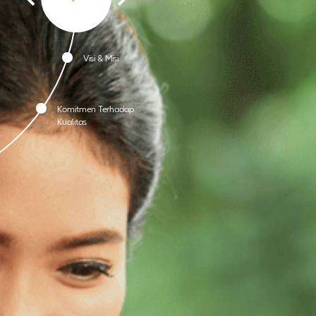
Visi & Misi
Komitmen Terhadap
Kualitas