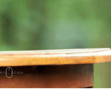
CROLL DOWN
SHARE