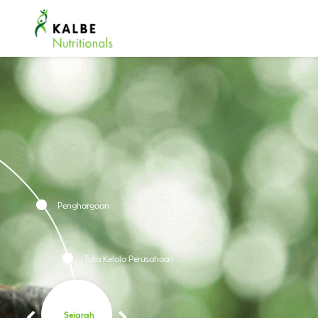
Penghargaan
Tata Kelola Perusahaan
Sejarah