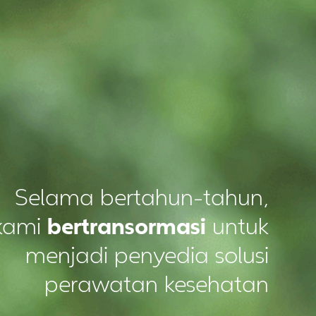
Selama bertahun-tahun,
kami
bertransormasi
untuk
menjadi penyedia solusi
perawatan kesehatan